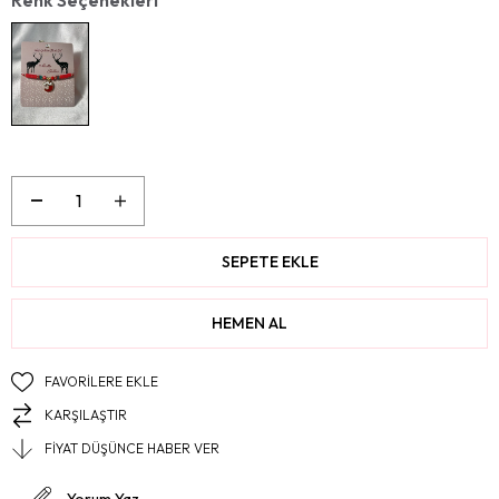
FAVORILERE EKLE
KARŞILAŞTIR
FIYAT DÜŞÜNCE HABER VER
Yorum Yaz