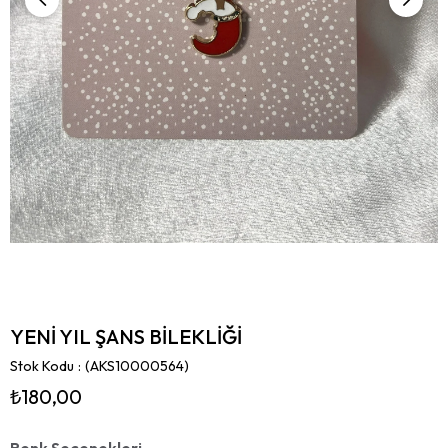
YENİ YIL ŞANS BİLEKLİĞİ
Stok Kodu
(AKS10000564)
₺180,00
Renk Seçenekleri