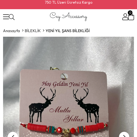
750 TL Üzeri Ücretsiz Kargo
0
Anasayfa
BİLEKLİK
YENİ YIL ŞANS BİLEKLİĞİ