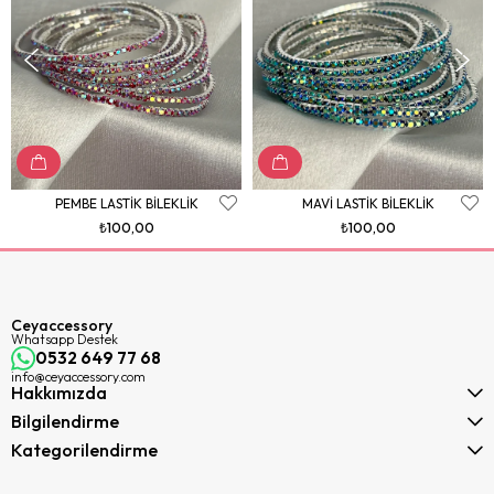
PEMBE LASTİK BİLEKLİK
MAVİ LASTİK BİLEKLİK
₺100,00
₺100,00
Ceyaccessory
Whatsapp Destek
0532 649 77 68
info@ceyaccessory.com
Hakkımızda
Bilgilendirme
Kategorilendirme