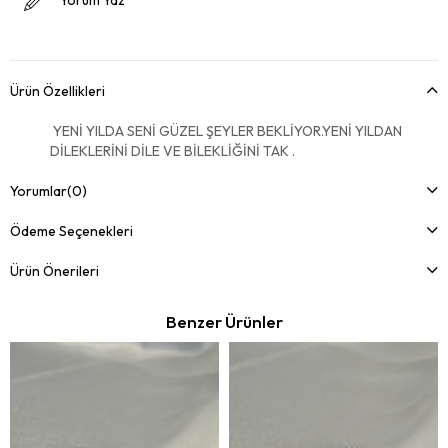
Ürün Özellikleri
YENİ YILDA SENİ GÜZEL ŞEYLER BEKLİYOR.YENİ YILDAN
DİLEKLERİNİ DİLE VE BİLEKLİĞİNİ TAK .
Yorumlar
(0)
Ödeme Seçenekleri
Ürün Önerileri
Benzer Ürünler