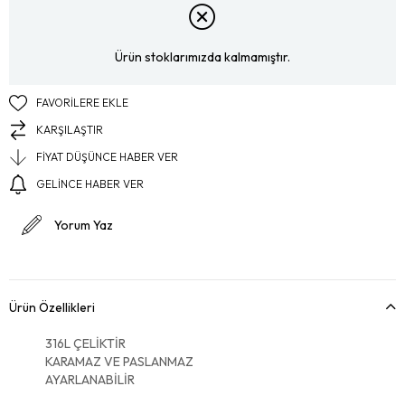
Ürün stoklarımızda kalmamıştır.
FAVORILERE EKLE
KARŞILAŞTIR
FIYAT DÜŞÜNCE HABER VER
GELINCE HABER VER
Yorum Yaz
Ürün Özellikleri
316L ÇELİKTİR
KARAMAZ VE PASLANMAZ
AYARLANABİLİR