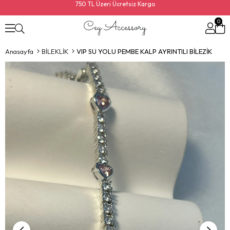
750 TL Üzeri Ücretsiz Kargo
0
Anasayfa
BİLEKLİK
VIP SU YOLU PEMBE KALP AYRINTILI BİLEZİK