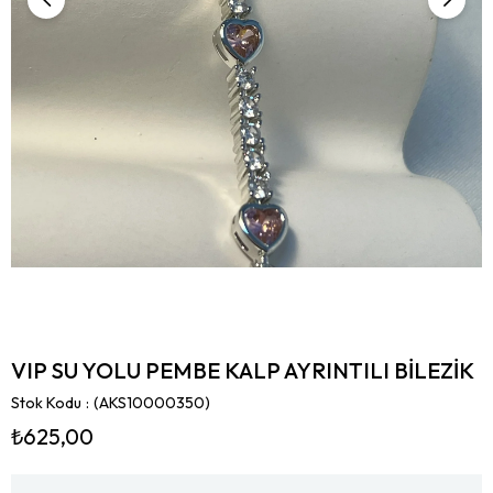
VIP SU YOLU PEMBE KALP AYRINTILI BİLEZİK
Stok Kodu
(AKS10000350)
₺625,00