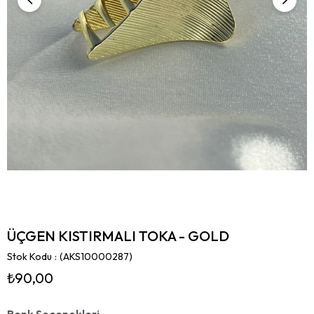
ÜÇGEN KISTIRMALI TOKA - GOLD
Stok Kodu
(AKS10000287)
₺90,00
Renk Seçenekleri