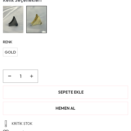
RENK
GOLD
KRITIK STOK