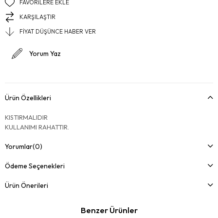
FAVORILERE EKLE
KARŞILAŞTIR
FIYAT DÜŞÜNCE HABER VER
Yorum Yaz
Ürün Özellikleri
KISTIRMALIDIR
KULLANIMI RAHATTIR.
Yorumlar
(0)
Ödeme Seçenekleri
Ürün Önerileri
Benzer Ürünler