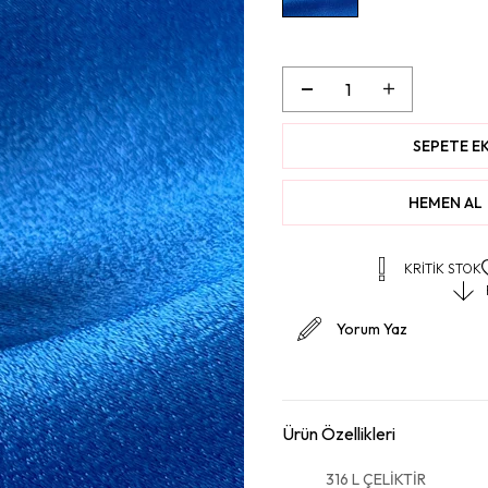
KRITIK STOK
Yorum Yaz
Ürün Özellikleri
316 L ÇELİKTİR