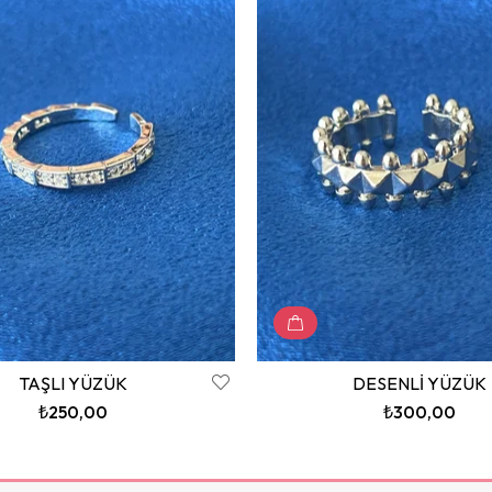
TAŞLI YÜZÜK
DESENLİ YÜZÜK
₺250,00
₺300,00