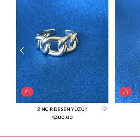
ZİNCİR DESEN YÜZÜK
₺300,00