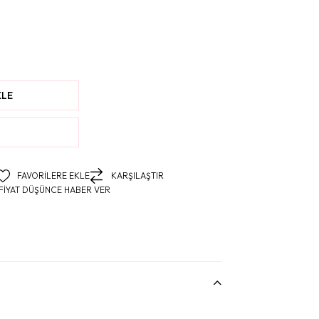
FAVORILERE EKLE
KARŞILAŞTIR
FIYAT DÜŞÜNCE HABER VER