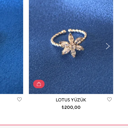
LOTUS YÜZÜK
₺200,00