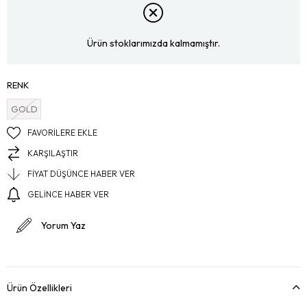
Ürün stoklarımızda kalmamıştır.
RENK
GOLD
FAVORILERE EKLE
KARŞILAŞTIR
FIYAT DÜŞÜNCE HABER VER
GELINCE HABER VER
Yorum Yaz
Ürün Özellikleri