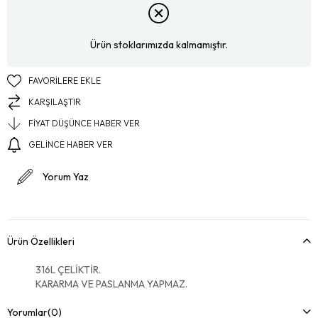
Ürün stoklarımızda kalmamıştır.
FAVORILERE EKLE
KARŞILAŞTIR
FIYAT DÜŞÜNCE HABER VER
GELINCE HABER VER
Yorum Yaz
Ürün Özellikleri
316L ÇELİKTİR.
KARARMA VE PASLANMA YAPMAZ.
Yorumlar
(0)