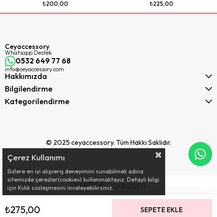
₺200,00
₺225,00
Ceyaccessory
Whatsapp Destek
0532 649 77 68
info@ceyaccessory.com
Hakkımızda
Bilgilendirme
Kategorilendirme
© 2025 ceyaccessory. Tüm Hakkı Saklıdır.
Çerez Kullanımı
Sizlere en iyi alışveriş deneyimini sunabilmek adına
sitemizde çerezler(cookies) kullanmaktayız. Detaylı bilgi
için Kvkk sözleşmesini inceleyebilirsiniz.
₺275,00