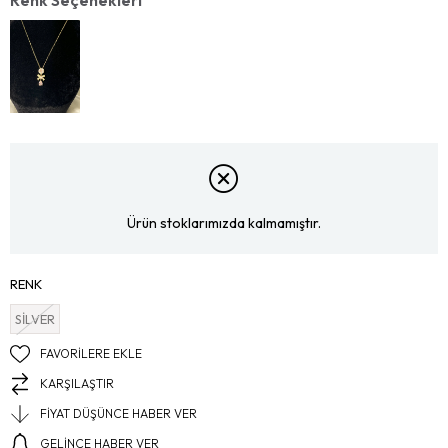
Ürün stoklarımızda kalmamıştır.
RENK
SİLVER
FAVORILERE EKLE
KARŞILAŞTIR
FIYAT DÜŞÜNCE HABER VER
GELINCE HABER VER