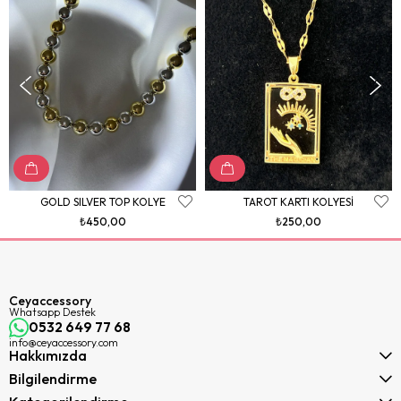
GOLD SILVER TOP KOLYE
TAROT KARTI KOLYESİ
₺450,00
₺250,00
Ceyaccessory
Whatsapp Destek
0532 649 77 68
info@ceyaccessory.com
Hakkımızda
Bilgilendirme