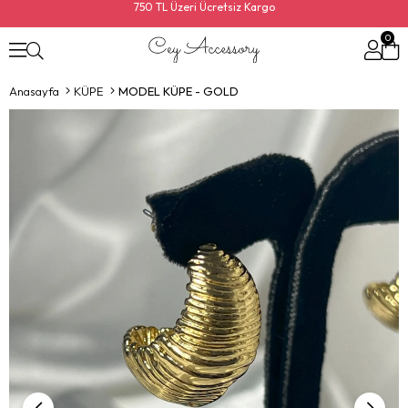
750 TL Üzeri Ücretsiz Kargo
0
Anasayfa
KÜPE
MODEL KÜPE - GOLD