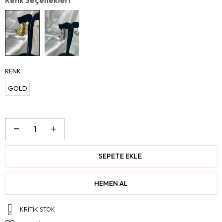
RENK
GOLD
KRITIK STOK