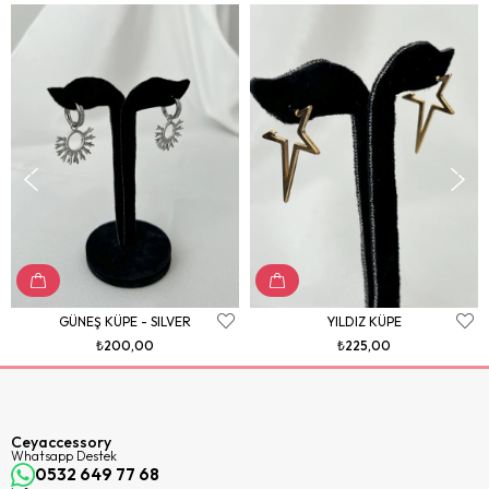
GÜNEŞ KÜPE - SILVER
YILDIZ KÜPE
₺200,00
₺225,00
Ceyaccessory
Whatsapp Destek
0532 649 77 68