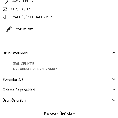
FAVORILERE EKLE
KARŞILAŞTIR
FIYAT DÜŞÜNCE HABER VER
Yorum Yaz
Ürün Özellikleri
316L ÇELİKTİR.
KARARMAZ VE PASLANMAZ.
Yorumlar
(0)
Ödeme Seçenekleri
Ürün Önerileri
Benzer Ürünler