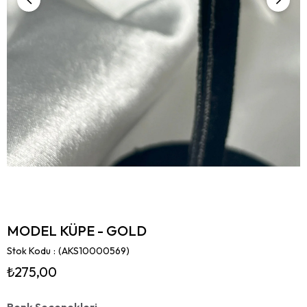
MODEL KÜPE - GOLD
Stok Kodu
(AKS10000569)
₺275,00
Renk Seçenekleri