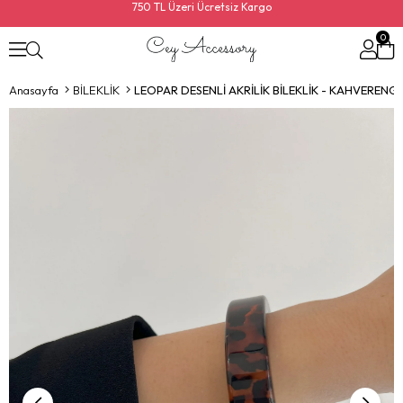
750 TL Üzeri Ücretsiz Kargo
0
Anasayfa
BİLEKLİK
LEOPAR DESENLİ AKRİLİK BİLEKLİK - KAHVERENGİ