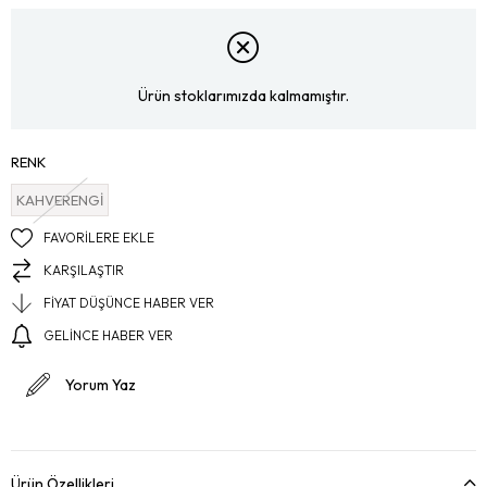
Ürün stoklarımızda kalmamıştır.
RENK
KAHVERENGİ
FAVORILERE EKLE
KARŞILAŞTIR
FIYAT DÜŞÜNCE HABER VER
GELINCE HABER VER
Yorum Yaz
Ürün Özellikleri