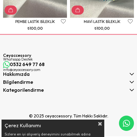
PEMBE LASTİK BİLEKLİK
MAVİ LASTİK BİLEKLİK
₺100,00
₺100,00
Ceyaccessory
Whatsapp Destek
0532 649 77 68
info@ceyaccessory.com
Hakkımızda
Bilgilendirme
Kategorilendirme
© 2025 ceyaccessory. Tüm Hakkı Saklıdır.
Çerez Kullanımı
Sizlere en iyi alışveriş deneyimini sunabilmek adına