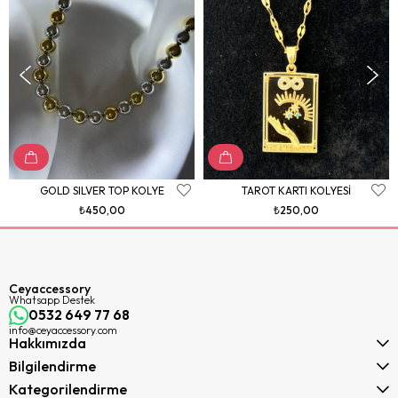
GOLD SILVER TOP KOLYE
TAROT KARTI KOLYESİ
₺450,00
₺250,00
Ceyaccessory
Whatsapp Destek
0532 649 77 68
info@ceyaccessory.com
Hakkımızda
Bilgilendirme
Kategorilendirme