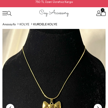
750 TL Üzeri Ücretsiz Kargo
0
Anasayfa
KOLYE
KURDELE KOLYE