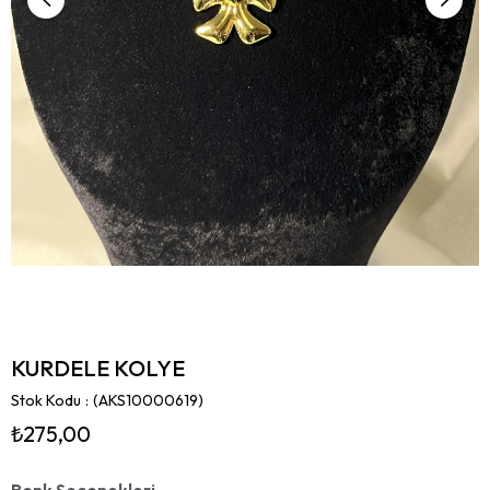
KURDELE KOLYE
Stok Kodu
(AKS10000619)
₺275,00
Renk Seçenekleri