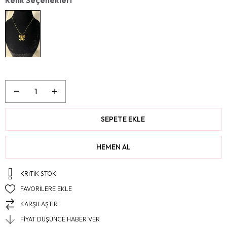
KRITIK STOK
FAVORILERE EKLE
KARŞILAŞTIR
FIYAT DÜŞÜNCE HABER VER