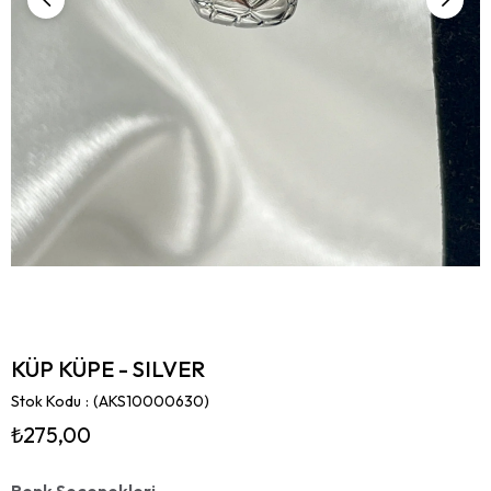
KÜP KÜPE - SILVER
Stok Kodu
(AKS10000630)
₺275,00
Renk Seçenekleri