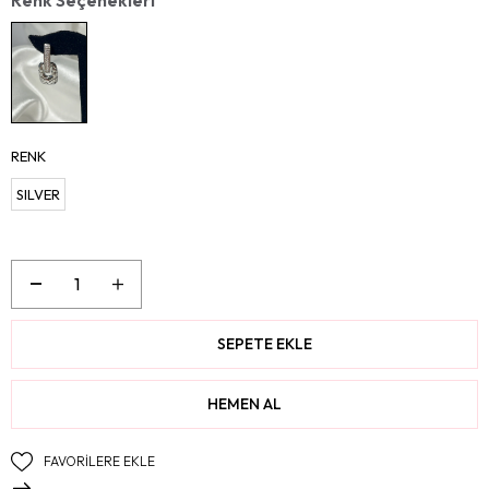
RENK
SILVER
FAVORILERE EKLE