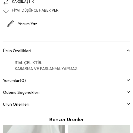
KARŞILAŞTIR
FIYAT DÜŞÜNCE HABER VER
Yorum Yaz
Ürün Özellikleri
316L ÇELİKTİR.
KARARMA VE PASLANMA YAPMAZ.
Yorumlar
(0)
Ödeme Seçenekleri
Ürün Önerileri
Benzer Ürünler