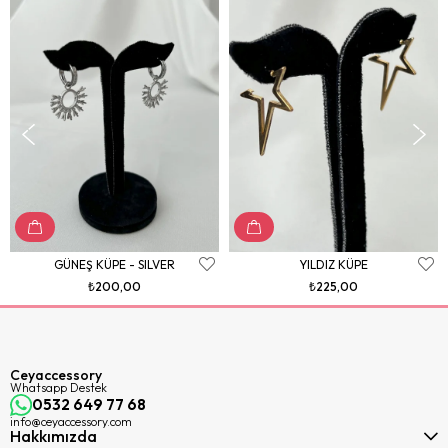
GÜNEŞ KÜPE - SILVER
YILDIZ KÜPE
₺200,00
₺225,00
Ceyaccessory
Whatsapp Destek
0532 649 77 68
info@ceyaccessory.com
Hakkımızda