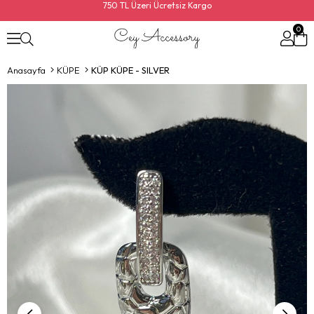
750 TL Üzeri Ücretsiz Kargo
0
Anasayfa
KÜPE
KÜP KÜPE - SILVER