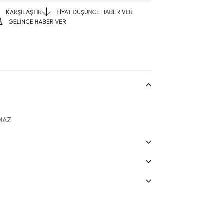
KARŞILAŞTIR
FIYAT DÜŞÜNCE HABER VER
GELINCE HABER VER
NMAZ