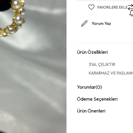
FAVORILERE EKLE
Yorum Yaz
Ürün Özellikleri
316L ÇELİKTİR
KARARMAZ VE PASLA
Yorumlar
(0)
Ödeme Seçenekleri
Ürün Önerileri