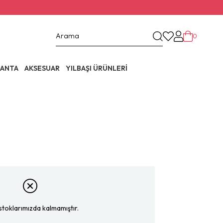
0
ANTA
AKSESUAR
YILBAŞI ÜRÜNLERİ
stoklarımızda kalmamıştır.