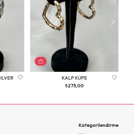
ILVER
KALP KÜPE
₺275,00
Kategorilendirme