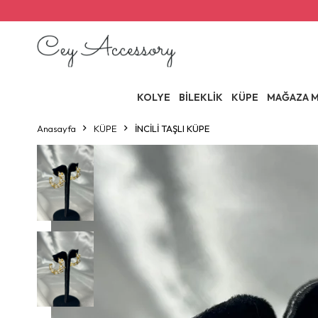
KOLYE
BİLEKLİK
KÜPE
MAĞAZA M
Anasayfa
KÜPE
İNCİLİ TAŞLI KÜPE