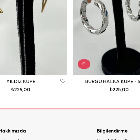
YILDIZ KÜPE
BURGU HALKA KÜPE - S
₺225,00
₺225,00
Hakkımızda
Bilgilendirme