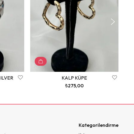
ILVER
KALP KÜPE
₺275,00
Kategorilendirme