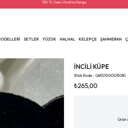
750 TL Üzeri Ücretsiz Kargo
ODELLERİ
SETLER
YÜZÜK
HALHAL
KELEPÇE
ŞAHMERAN
Ç
İNCİLİ KÜPE
Stok Kodu
(AKS10000508)
₺265,00
Ürün 