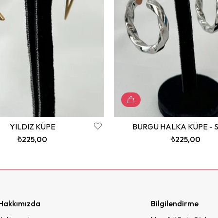
YILDIZ KÜPE
BURGU HALKA KÜPE - S
₺225,00
₺225,00
Hakkımızda
Bilgilendirme