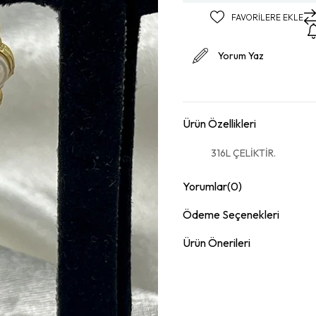
FAVORILERE EKLE
Yorum Yaz
Ürün Özellikleri
316L ÇELİKTİR.
Yorumlar
(0)
Ödeme Seçenekleri
Ürün Önerileri