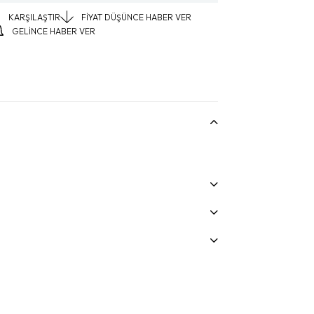
KARŞILAŞTIR
FIYAT DÜŞÜNCE HABER VER
GELINCE HABER VER