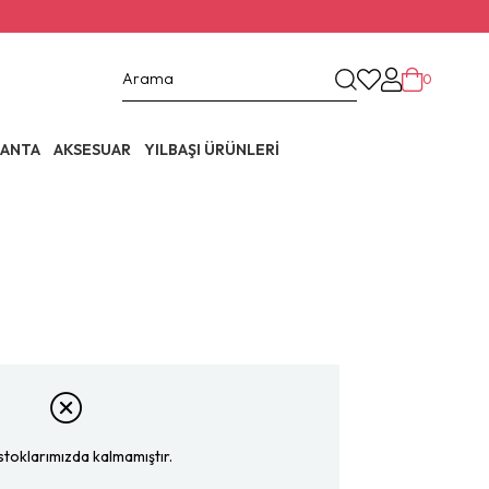
0
ANTA
AKSESUAR
YILBAŞI ÜRÜNLERİ
stoklarımızda kalmamıştır.