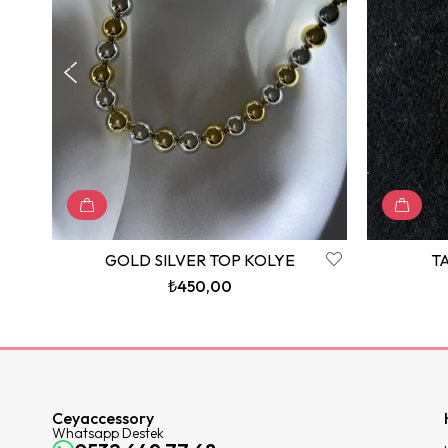
GOLD SILVER TOP KOLYE
T
₺450,00
Ceyaccessory
Whatsapp Destek