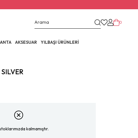
0
ANTA
AKSESUAR
YILBAŞI ÜRÜNLERİ
 SILVER
stoklarımızda kalmamıştır.