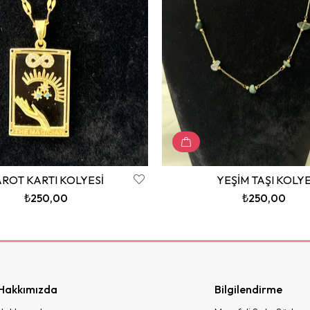
AROT KARTI KOLYESİ
YEŞİM TAŞI KOLY
₺250,00
₺250,00
Hakkımızda
Bilgilendirme