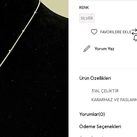
RENK
SILVER
FAVORILERE EKLE
Yorum Yaz
Ürün Özellikleri
316L ÇELİKTİR
KARARMAZ VE PASLAN
Yorumlar
(0)
Ödeme Seçenekleri