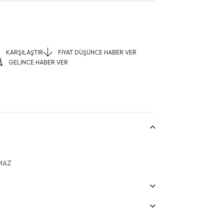
KARŞILAŞTIR
FIYAT DÜŞÜNCE HABER VER
GELINCE HABER VER
MAZ