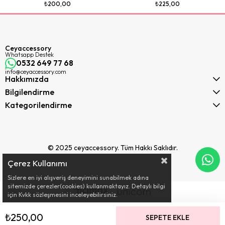
₺200,00
₺225,00
Ceyaccessory
Whatsapp Destek
0532 649 77 68
info@ceyaccessory.com
Hakkımızda
Bilgilendirme
Kategorilendirme
© 2025 ceyaccessory. Tüm Hakkı Saklıdır.
Çerez Kullanımı
Sizlere en iyi alışveriş deneyimini sunabilmek adına
sitemizde çerezler(cookies) kullanmaktayız. Detaylı bilgi
için Kvkk sözleşmesini inceleyebilirsiniz.
₺250,00