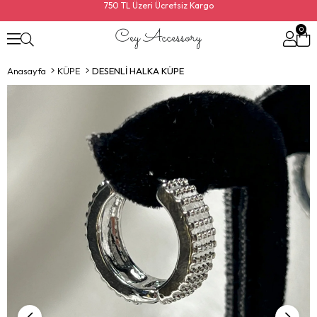
750 TL Üzeri Ücretsiz Kargo
0
Anasayfa
KÜPE
DESENLİ HALKA KÜPE