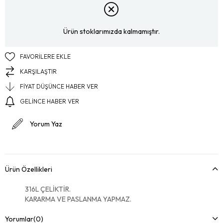
Ürün stoklarımızda kalmamıştır.
FAVORILERE EKLE
KARŞILAŞTIR
FIYAT DÜŞÜNCE HABER VER
GELINCE HABER VER
Yorum Yaz
Ürün Özellikleri
316L ÇELİKTİR.
KARARMA VE PASLANMA YAPMAZ.
Yorumlar
(0)