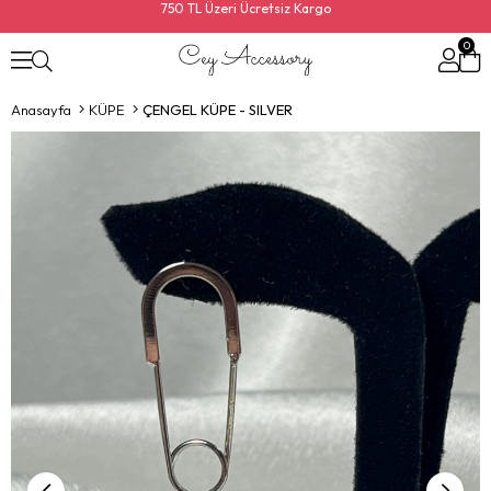
750 TL Üzeri Ücretsiz Kargo
0
Anasayfa
KÜPE
ÇENGEL KÜPE - SILVER