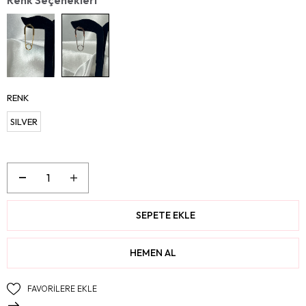
RENK
SILVER
FAVORILERE EKLE