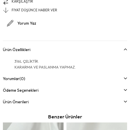
KARŞILAŞTIR
FIYAT DÜŞÜNCE HABER VER
Yorum Yaz
Ürün Özellikleri
316L ÇELİKTİR.
KARARMA VE PASLANMA YAPMAZ.
Yorumlar
(0)
Ödeme Seçenekleri
Ürün Önerileri
Benzer Ürünler