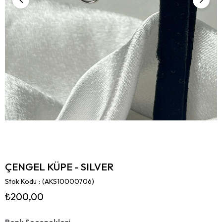
ÇENGEL KÜPE - SILVER
Stok Kodu
(AKS10000706)
₺200,00
Renk Seçenekleri