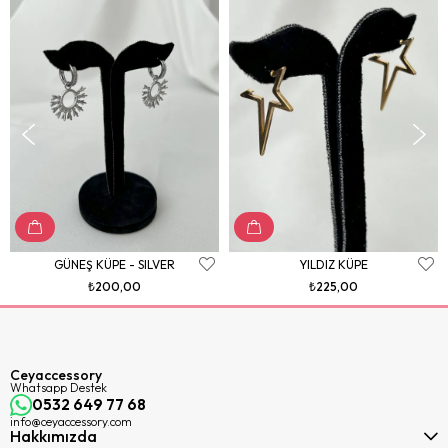
GÜNEŞ KÜPE - SILVER
YILDIZ KÜPE
₺200,00
₺225,00
Ceyaccessory
Whatsapp Destek
0532 649 77 68
info@ceyaccessory.com
Hakkımızda